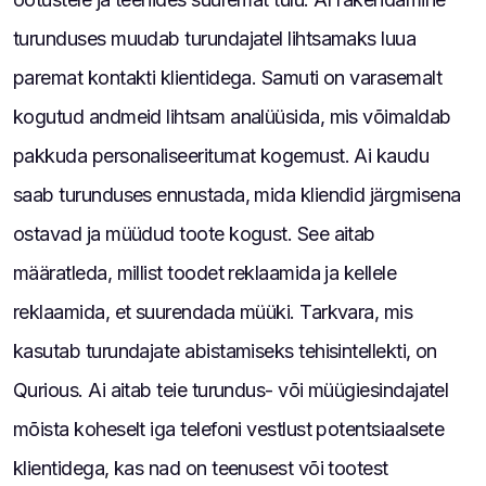
turunduses muudab turundajatel lihtsamaks luua
paremat kontakti klientidega. Samuti on varasemalt
kogutud andmeid lihtsam analüüsida, mis võimaldab
pakkuda personaliseeritumat kogemust. Ai kaudu
saab turunduses ennustada, mida kliendid järgmisena
ostavad ja müüdud toote kogust. See aitab
määratleda, millist toodet reklaamida ja kellele
reklaamida, et suurendada müüki. Tarkvara, mis
kasutab turundajate abistamiseks tehisintellekti, on
Qurious. Ai aitab teie turundus- või müügiesindajatel
mõista koheselt iga telefoni vestlust potentsiaalsete
klientidega, kas nad on teenusest või tootest