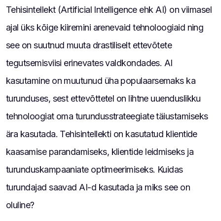
Tehisintellekt (Artificial Intelligence ehk AI) on viimasel
ajal üks kõige kiiremini arenevaid tehnoloogiaid ning
see on suutnud muuta drastiliselt ettevõtete
tegutsemisviisi erinevates valdkondades. AI
kasutamine on muutunud üha populaarsemaks ka
turunduses, sest ettevõttetel on lihtne uuenduslikku
tehnoloogiat oma turundusstrateegiate täiustamiseks
ära kasutada. Tehisintellekti on kasutatud klientide
kaasamise parandamiseks, klientide leidmiseks ja
turunduskampaaniate optimeerimiseks. Kuidas
turundajad saavad AI-d kasutada ja miks see on
oluline?