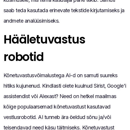
saab teda kasutada erinevate tekstide kirjutamiseks ja
andmete analüüsimiseks.
Hääletuvastus
robotid
Kõnetuvastusvõimalustega AI-d on samuti suureks
hitiks kujunenud. Kindlasti olete kuulnud Sirist, Google'i
assistendist või Alexast? Need on hetkel maailmas
kõige populaarsemad kõnetuvastust kasutavad
vestlusrobotid. AI tunneb ära öeldud sõnu ja/või
teisendavad need käsu täitmiseks. Kõnetuvastust