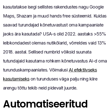
kasutatakse isegi sellistes rakendustes nagu Google
Maps, Shazam ja muud hands free süsteemid. Kuidas
saavad turundajad kõnetuvastust oma kampaaniate
jaoks ära kasutada? USA-s olid 2022. aastaks >55%
leibkondadest olemas nutikõlarid, võrreldes vaid 13%
2018. aastal. Sellised numbrid võiksid suunata
tutundajaid kasutama rohkem kõnetuvastus Ai-d oma
turunduskampaaniates. Võimalusi
AI efektiivseks
kasutamiseks
on turunduses väga palju ning kiire
arengu tõttu tekib neid pidevalt juurde.
Automatiseeritud