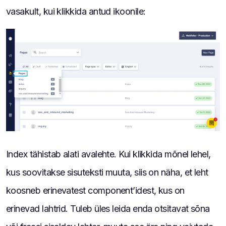
vasakult, kui klikkida antud ikoonile:
Index tähistab alati avalehte. Kui klikkida mõnel lehel,
kus soovitakse sisuteksti muuta, siis on näha, et leht
koosneb erinevatest component’idest, kus on
erinevad lahtrid. Tuleb üles leida enda otsitavat sõna