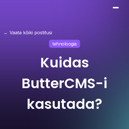
← Vaata kõiki postitusi
tehnoloogia
Kuidas
ButterCMS-i
kasutada?