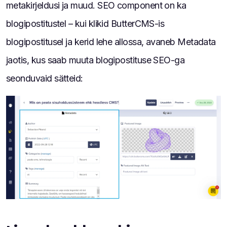
metakirjeldusi ja muud. SEO component on ka
blogipostitustel – kui klikid ButterCMS-is
blogipostitusel ja kerid lehe allossa, avaneb Metadata
jaotis, kus saab muuta blogipostituse SEO-ga
seonduvaid sätteid: