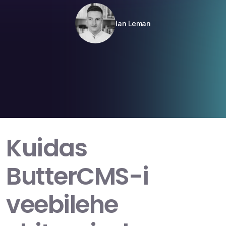
Ian Leman
Kuidas
ButterCMS-i
veebilehe