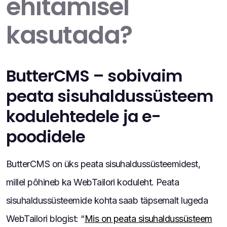
ehitamisel
kasutada?
ButterCMS – sobivaim
peata sisuhaldussüsteem
kodulehtedele ja e-
poodidele
ButterCMS on üks peata sisuhaldussüsteemidest,
millel põhineb ka WebTailori koduleht. Peata
sisuhaldussüsteemide kohta saab täpsemalt lugeda
WebTailori blogist: “
Mis on peata sisuhaldussüsteem