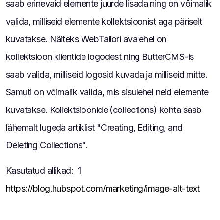
saab erinevaid elemente juurde lisada ning on võimalik
valida, milliseid elemente kollektsioonist aga päriselt
kuvatakse. Näiteks WebTailori avalehel on
kollektsioon klientide logodest ning ButterCMS-is
saab valida, milliseid logosid kuvada ja milliseid mitte.
Samuti on võimalik valida, mis sisulehel neid elemente
kuvatakse. Kollektsioonide (collections) kohta saab
lähemalt lugeda artiklist "Creating, Editing, and
Deleting Collections".
Kasutatud allikad: 1
https://blog.hubspot.com/marketing/image-alt-text