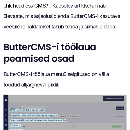
ehk headless CMS?
”. Käesolev artikkel annab
ülevaate, mis asjaolusid enda ButterCMS-i kasutava
veebilehe haldamisel tasub teada ja silmas pidada.
ButterCMS-i töölaua
peamised osad
ButterCMS-i töölaua menüü selgitused on välja
toodud alljärgneval pildil: