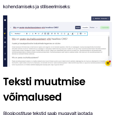
kohendamiseks ja stiliseerimiseks:
Teksti muutmise
võimalused
Blogipostituse tekstid saab mugavalt jaotada