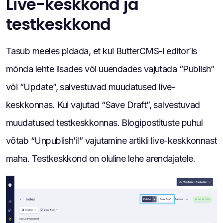
Live-keskkond ja
testkeskkond
Tasub meeles pidada, et kui ButterCMS-i editor’is
mõnda lehte lisades või uuendades vajutada “Publish”
või “Update”, salvestuvad muudatused live-
keskkonnas. Kui vajutad “Save Draft”, salvestuvad
muudatused testkeskkonnas. Blogipostituste puhul
võtab “Unpublish’il” vajutamine artikli live-keskkonnast
maha. Testkeskkond on oluline lehe arendajatele.