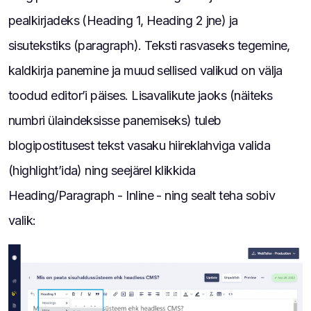
pealkirjadeks (Heading 1, Heading 2 jne) ja
sisutekstiks (paragraph). Teksti rasvaseks tegemine,
kaldkirja panemine ja muud sellised valikud on välja
toodud editor’i päises. Lisavalikute jaoks (näiteks
numbri ülaindeksisse panemiseks) tuleb
blogipostitusest tekst vasaku hiireklahviga valida
(highlight’ida) ning seejärel klikkida
Heading/Paragraph - Inline - ning sealt teha sobiv
valik: