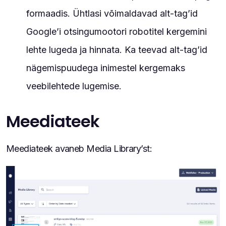
formaadis. Ühtlasi võimaldavad alt-tag’id
Google’i otsingumootori robotitel kergemini
lehte lugeda ja hinnata. Ka teevad alt-tag’id
nägemispuudega inimestel kergemaks
veebilehtede lugemise.
Meediateek
Meediateek avaneb Media Library’st: