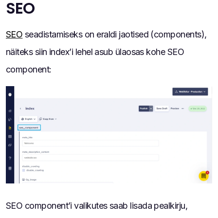
SEO
SEO
seadistamiseks on eraldi jaotised (components),
näiteks siin index’i lehel asub ülaosas kohe SEO
component:
SEO component’i valikutes saab lisada pealkirju,