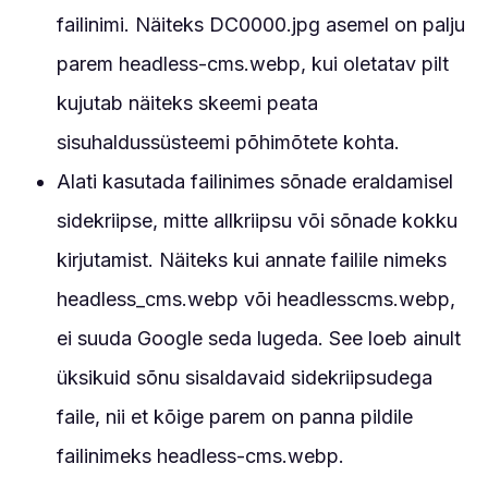
failinimi. Näiteks DC0000.jpg asemel on palju
parem headless-cms.webp, kui oletatav pilt
kujutab näiteks skeemi peata
sisuhaldussüsteemi põhimõtete kohta.
Alati kasutada failinimes sõnade eraldamisel
sidekriipse, mitte allkriipsu või sõnade kokku
kirjutamist. Näiteks kui annate failile nimeks
headless_cms.webp või headlesscms.webp,
ei suuda Google seda lugeda. See loeb ainult
üksikuid sõnu sisaldavaid sidekriipsudega
faile, nii et kõige parem on panna pildile
failinimeks headless-cms.webp.