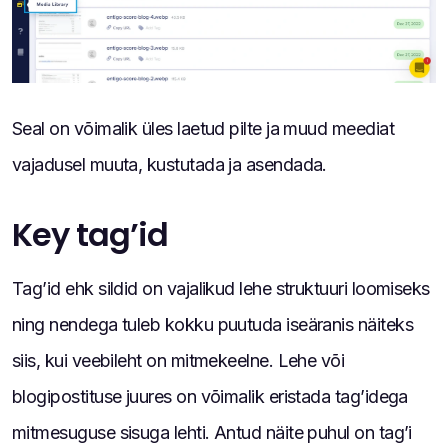
Seal on võimalik üles laetud pilte ja muud meediat
vajadusel muuta, kustutada ja asendada.
Key tag’id
Tag’id ehk sildid on vajalikud lehe struktuuri loomiseks
ning nendega tuleb kokku puutuda iseäranis näiteks
siis, kui veebileht on mitmekeelne. Lehe või
blogipostituse juures on võimalik eristada tag’idega
mitmesuguse sisuga lehti. Antud näite puhul on tag’i