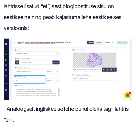
lahtrisse lisatud “et”, sest blogipostituse sisu on
eestikeelne ning peab kajastuma lehe eestikeelses
versioonis:
Analoogselt ingliskeelse lehe puhul oleks tag’i lahtris
“en”.