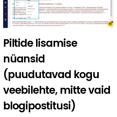
Piltide lisamise
nüansid
(puudutavad kogu
veebilehte, mitte vaid
blogipostitusi)