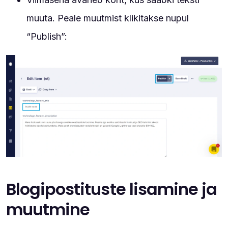
muuta. Peale muutmist klikitakse nupul
“Publish”:
Blogipostituste lisamine ja
muutmine